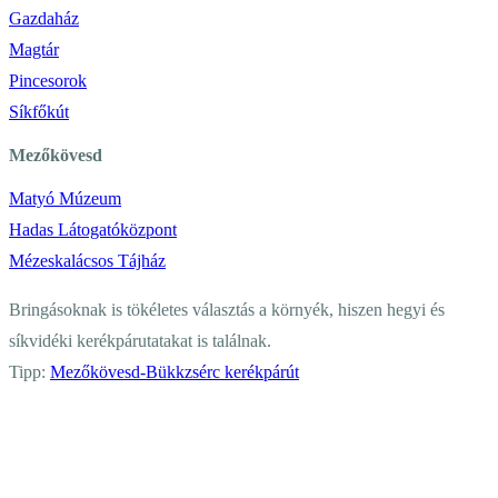
Gazdaház
Magtár
Pincesorok
Síkfőkút
Mezőkövesd
Matyó Múzeum
Hadas Látogatóközpont
Mézeskalácsos Tájház
Bringásoknak is tökéletes választás a környék, hiszen hegyi és
síkvidéki kerékpárutatakat is találnak.
Tipp:
Mezőkövesd-Bükkzsérc kerékpárút